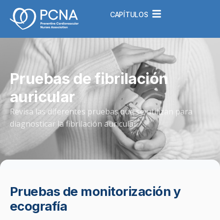
CAPÍTULOS
Pruebas de fibrilación
auricular
Revisa las diferentes pruebas que se utilizan para
diagnosticar la fibrilación auricular.
Pruebas de monitorización y
ecografía